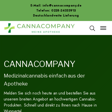
E-Mail:
info@cannacompany.de
Telefon: 0228-24333915
Deutschlandweite Lieferung
CANNACOMPANY
Medizinalcannabis einfach aus der
Apotheke
Melden Sie sich noch heute an und bestellen Sie aus
unserem breiten Angebot an hochwertigen Cannabis-
Produkten. Schnell und direkt zu Ihnen nach Hause in
Wuppertal.