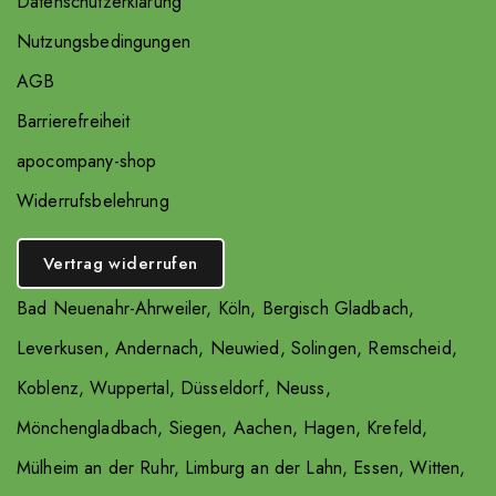
Datenschutzerklärung
Nutzungsbedingungen
AGB
Barrierefreiheit
apocompany-shop
Widerrufsbelehrung
Vertrag widerrufen
Bad Neuenahr-Ahrweiler
,
Köln
,
Bergisch Gladbach
,
Leverkusen
,
Andernach
,
Neuwied
,
Solingen
,
Remscheid
,
Koblenz
,
Wuppertal
,
Düsseldorf
,
Neuss
,
Mönchengladbach
,
Siegen
,
Aachen
,
Hagen
,
Krefeld
,
Mülheim an der Ruhr
,
Limburg an der Lahn
,
Essen
,
Witten
,