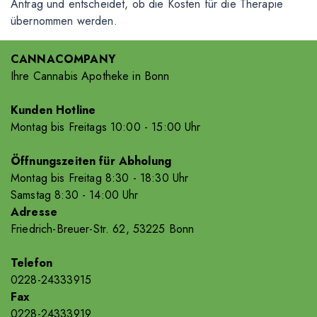
Antrag und entscheidet, ob die Kosten für die Therapie
übernommen werden.
CANNACOMPANY
Ihre Cannabis Apotheke in Bonn
Kunden Hotline
Montag bis Freitags 10
:00
- 15
:00
Uhr
Öffnungszeiten für Abholung
Montag bis Freitag 8
:30
- 18
:30
Uhr
Samstag 8
:30
- 14
:00
Uhr
Adresse
Friedrich-Breuer-Str. 62, 53225 Bonn
Telefon
0228-24333915
Fax
0228-24333919