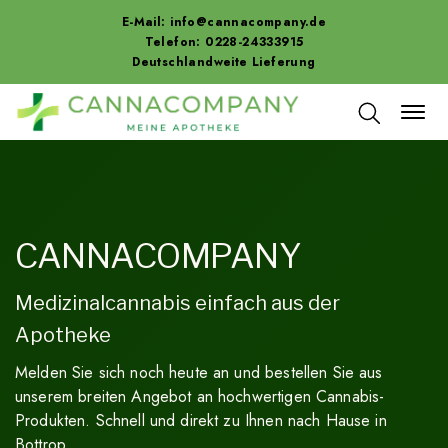
E-Mail:
info@cannacompany.de
Telefon: 0228-24333915
Deutschlandweite Lieferung
CANNACOMPANY
Medizinalcannabis einfach aus der
Apotheke
Melden Sie sich noch heute an und bestellen Sie aus
unserem breiten Angebot an hochwertigen Cannabis-
Produkten. Schnell und direkt zu Ihnen nach Hause in
Bottrop.