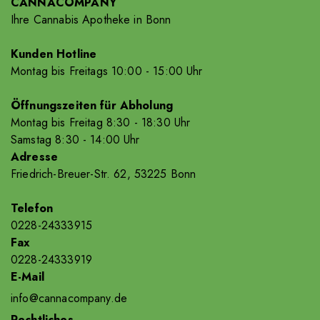
CANNACOMPANY
Ihre Cannabis Apotheke in Bonn
Kunden Hotline
Montag bis Freitags 10
:00
- 15
:00
Uhr
Öffnungszeiten für Abholung
Montag bis Freitag 8
:30
- 18
:30
Uhr
Samstag 8
:30
- 14
:00
Uhr
Adresse
Friedrich-Breuer-Str. 62, 53225 Bonn
Telefon
0228-24333915
Fax
0228-24333919
E-Mail
info@cannacompany.de
Rechtliches