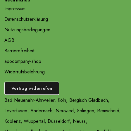
Impressum
Datenschutzerklärung
Nutzungsbedingungen
AGB
Barrierefreiheit
apocompany-shop
Widerrufsbelehrung
Vertrag widerrufen
Bad Neuenahr-Ahrweiler
,
Köln
,
Bergisch Gladbach
,
Leverkusen
,
Andernach
,
Neuwied
,
Solingen
,
Remscheid
,
Koblenz
,
Wuppertal
,
Düsseldorf
,
Neuss
,