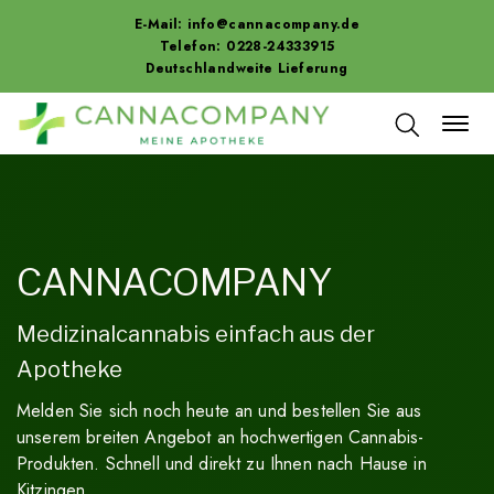
E-Mail:
info@cannacompany.de
Telefon: 0228-24333915
Deutschlandweite Lieferung
CANNACOMPANY
Medizinalcannabis einfach aus der
Apotheke
Melden Sie sich noch heute an und bestellen Sie aus
unserem breiten Angebot an hochwertigen Cannabis-
Produkten. Schnell und direkt zu Ihnen nach Hause in
Kitzingen.