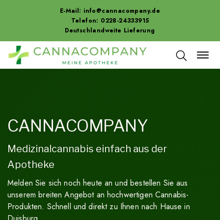
E-Mail:
info@cannacompany.de
Telefon: 0228-24333915
Deutschlandweite Lieferung
CANNACOMPANY
Medizinalcannabis einfach aus der
Apotheke
Melden Sie sich noch heute an und bestellen Sie aus
unserem breiten Angebot an hochwertigen Cannabis-
Produkten. Schnell und direkt zu Ihnen nach Hause in
Duisburg.