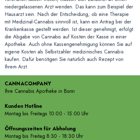
niedergelassenen Arzt wenden. Das kann zum Beispiel der
Hausarzt sein. Nach der Entscheidung, ob eine Therapie
mit Medizinal-Cannabis sinnvoll ist, kann ein Antrag bei der
Krankenkasse gestellt werden. Ist dieser genehmigt, erfolgt
die Abgabe von Cannabis auf Kosten der Kasse in einer
Apotheke. Auch ohne Kassengenehmigung können Sie auf
eigene Kosten als Selbstzahler medizinisches Cannabis
kaufen. Dafür benötigen Sie natürlich auch Rezept von
Ihrem Arzt.
CANNACOMPANY
Ihre Cannabis Apotheke in Bonn
Kunden Hotline
Montag bis Freitags 10
:00
- 15
:00
Uhr
Öffnungszeiten für Abholung
Montag bis Freitag 8
:30
- 18
:30
Uhr