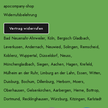
apocompany-shop
Widerrufsbelehrung
Vertrag widerrufen
Bad Neuenahr-Ahrweiler
,
Köln
,
Bergisch Gladbach
,
Leverkusen
,
Andernach
,
Neuwied
,
Solingen
,
Remscheid
,
Koblenz
,
Wuppertal
,
Düsseldorf
,
Neuss
,
Mönchengladbach
,
Siegen
,
Aachen
,
Hagen
,
Krefeld
,
Mülheim an der Ruhr
,
Limburg an der Lahn
,
Essen
,
Witten
,
Duisburg
,
Bochum
,
Dillenburg
,
Herborn
,
Moers
,
Oberhausen
,
Gelsenkirchen
,
Aarbergen
,
Herne
,
Bottrop
,
Dortmund
,
Recklinghausen
,
Würzburg
,
Kitzingen
,
Karlstadt